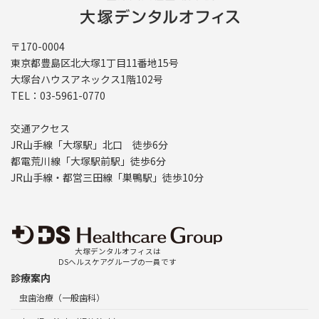
〒170-0004
東京都豊島区北大塚1丁目11番地15号
大塚台ハウスアネックス1階102号
TEL：03-5961-0770
交通アクセス
JR山手線「大塚駅」北口 徒歩6分
都電荒川線「大塚駅前駅」徒歩6分
JR山手線・都営三田線「巣鴨駅」徒歩10分
大塚デンタルオフィスは
DSヘルスケアグループの一員です
診療案内
虫歯治療（一般歯科）