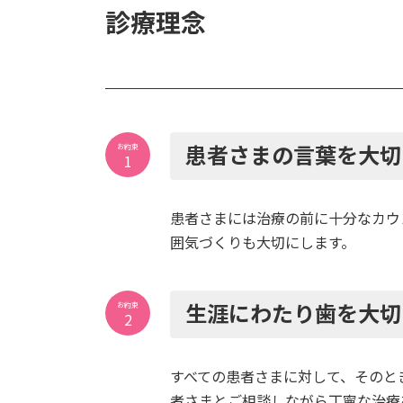
診療理念
患者さまの言葉を大切
お約束
1
患者さまには治療の前に十分なカウ
囲気づくりも大切にします。
生涯にわたり歯を大切
お約束
2
すべての患者さまに対して、そのと
者さまとご相談しながら丁寧な治療