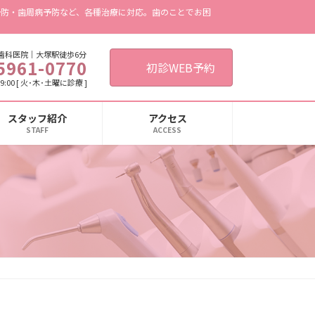
予防・歯周病予防など、各種治療に対応。歯のことでお困
歯科医院｜大塚駅徒歩6分
5961-0770
初診WEB予約
19:00 [ 火･木･土曜に診療 ]
スタッフ紹介
アクセス
STAFF
ACCESS