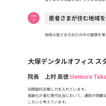
患者さまが住む地域を
お約束
3
地域の皆さまのお口の中の健康を第
大塚デンタルオフィス ス
院長 上村 高徳
Uemura
Taka
訪問歯科診療に力を入れています。
高齢化が進む現代社会において、通院が困難
したいと考えています。