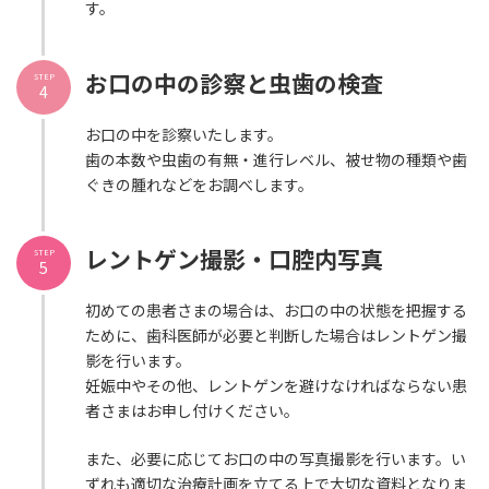
す。
お口の中の診察と虫歯の検査
STEP
4
お口の中を診察いたします。
歯の本数や虫歯の有無・進行レベル、被せ物の種類や歯
ぐきの腫れなどをお調べします。
レントゲン撮影・口腔内写真
STEP
5
初めての患者さまの場合は、お口の中の状態を把握する
ために、歯科医師が必要と判断した場合はレントゲン撮
影を行います。
妊娠中やその他、レントゲンを避けなければならない患
者さまはお申し付けください。
また、必要に応じてお口の中の写真撮影を行います。い
ずれも適切な治療計画を立てる上で大切な資料となりま