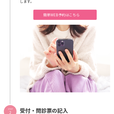
します。
簡単WEB予約はこちら
受付・問診票の記入
STEP
2