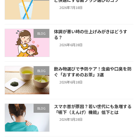
2026年7月18日
体調が悪い時の仕上げみがきはどうす
BLOG
る？
2026年6月28日
飲み物選びで予防ケア！虫歯や口臭を防
BLOG
ぐ「おすすめのお茶」3選
2026年6月18日
スマホ首が原因？若い世代にも急増する
BLOG
「嚥下（えんげ）機能」低下とは
2026年5月28日