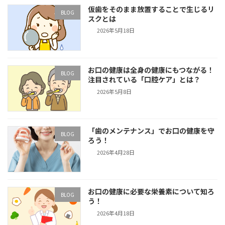
仮歯をそのまま放置することで生じるリ
BLOG
スクとは
2026年5月18日
お口の健康は全身の健康にもつながる！
BLOG
注目されている「口腔ケア」とは？
2026年5月8日
「歯のメンテナンス」でお口の健康を守
BLOG
ろう！
2026年4月28日
お口の健康に必要な栄養素について知ろ
BLOG
う！
2026年4月18日