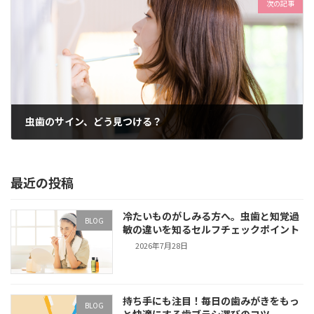
次の記事
虫歯のサイン、どう見つける？
2024年2月28日
最近の投稿
冷たいものがしみる方へ。虫歯と知覚過
BLOG
敏の違いを知るセルフチェックポイント
2026年7月28日
持ち手にも注目！毎日の歯みがきをもっ
BLOG
と快適にする歯ブラシ選びのコツ