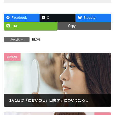
Facebook
X
Bluesky
LINE
Copy
BLOG
カテゴリー
前の記事
2月1日は「においの日」口臭ケアについて知ろう
2024年2月8日