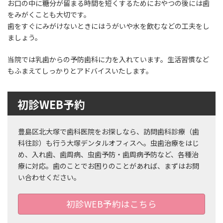
お口の中に糖分が留まる時間を短くするためにおやつの後には歯
をみがくことも大切です。
歯をすぐにみがけないときにはうがいや水を飲むなどの工夫をし
ましょう。
当院では乳歯からの予防歯科に力を入れています。生活習慣など
もふまえてしっかりとアドバイスいたします。
初診WEB予約
豊島区北大塚で歯科医院をお探しなら、訪問歯科診療（歯
科往診）も行う大塚デンタルオフィスへ。虫歯治療をはじ
め、入れ歯、歯周病、虫歯予防・歯周病予防など、各種治
療に対応。歯のことでお困りのことがあれば、まずはお問
い合わせください。
初診WEB予約はこちら