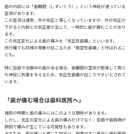
歯の内部には「歯髄腔（しずいくう）」という神経が通っている
空洞があります。
この空洞は通常、外の気圧と等しくなっていますが、外の気圧が
下がると内側との気圧差が生じて、一時的に歯が痛むことがあり
ます。
この気圧変化による歯の痛みを「気圧性歯痛」といいます。
飛行機でも同様の現象が起こるため「航空性歯痛」と呼ばれるこ
とも。
特に虫歯や治療中の歯がある場合、歯髄腔の空気が膨張して周り
の神経に刺激を与えるため、気圧性歯痛が起こりやすいとされて
います。
「歯が痛む場合は歯科医院へ」
梅雨の時期と歯の痛みにはこのような関係があります。
しかし、気圧の変化による歯の痛みだけでなく、虫歯や歯周病が
原因で痛みが生じている可能性もあります。
そのため、歯が痛いと感じた場合は、放置せずに早めに歯科医院