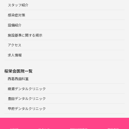
スタッフ紹介
感染症対策
設備紹介
施設基準に関する掲示
アクセス
求人情報
桜栄会医院一覧
西葛西歯科室
綾瀬デンタルクリニック
豊田デンタルクリニック
甲府デンタルクリニック
Copyright © 大塚デンタルオフィス｜大塚駅徒歩6分｜豊島区北大塚の歯科医院 All
Rights Reserved.