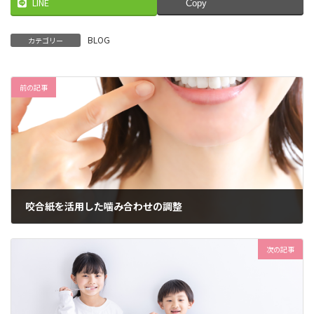
LINE
Copy
BLOG
カテゴリー
前の記事
咬合紙を活用した噛み合わせの調整
2024年5月28日
次の記事