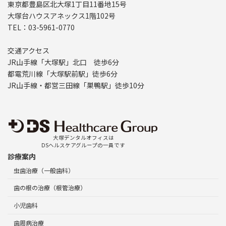
東京都豊島区北大塚1丁目11番地15号
大塚台ハウスアネックス1階102号
TEL：03-5961-0770
交通アクセス
JR山手線「大塚駅」北口 徒歩6分
都電荒川線「大塚駅前駅」徒歩6分
JR山手線・都営三田線「巣鴨駅」徒歩10分
大塚デンタルオフィスは
DSヘルスケアグループの一員です
診療案内
虫歯治療（一般歯科）
歯の根の治療（根管治療）
小児歯科
歯周病治療