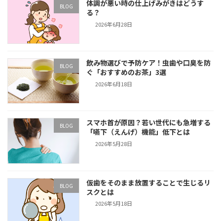
体調が悪い時の仕上げみがきはどうす
BLOG
る？
2026年6月28日
飲み物選びで予防ケア！虫歯や口臭を防
BLOG
ぐ「おすすめのお茶」3選
2026年6月18日
スマホ首が原因？若い世代にも急増する
BLOG
「嚥下（えんげ）機能」低下とは
2026年5月28日
仮歯をそのまま放置することで生じるリ
BLOG
スクとは
2026年5月18日